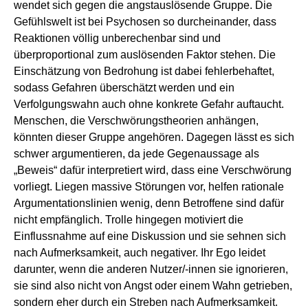
wendet sich gegen die angstauslösende Gruppe. Die
Gefühlswelt ist bei Psychosen so durcheinander, dass
Reaktionen völlig unberechenbar sind und
überproportional zum auslösenden Faktor stehen. Die
Einschätzung von Bedrohung ist dabei fehlerbehaftet,
sodass Gefahren überschätzt werden und ein
Verfolgungswahn auch ohne konkrete Gefahr auftaucht.
Menschen, die Verschwörungstheorien anhängen,
könnten dieser Gruppe angehören. Dagegen lässt es sich
schwer argumentieren, da jede Gegenaussage als
„Beweis“ dafür interpretiert wird, dass eine Verschwörung
vorliegt. Liegen massive Störungen vor, helfen rationale
Argumentationslinien wenig, denn Betroffene sind dafür
nicht empfänglich. Trolle hingegen motiviert die
Einflussnahme auf eine Diskussion und sie sehnen sich
nach Aufmerksamkeit, auch negativer. Ihr Ego leidet
darunter, wenn die anderen Nutzer/-innen sie ignorieren,
sie sind also nicht von Angst oder einem Wahn getrieben,
sondern eher durch ein Streben nach Aufmerksamkeit.