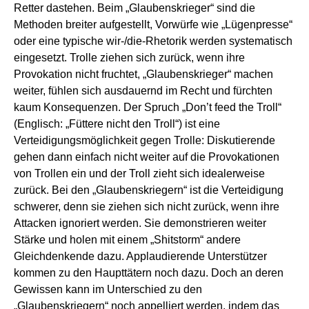
Retter dastehen. Beim „Glaubenskrieger“ sind die
Methoden breiter aufgestellt, Vorwürfe wie „Lügenpresse“
oder eine typische wir-/die-Rhetorik werden systematisch
eingesetzt. Trolle ziehen sich zurück, wenn ihre
Provokation nicht fruchtet, „Glaubenskrieger“ machen
weiter, fühlen sich ausdauernd im Recht und fürchten
kaum Konsequenzen. Der Spruch „Don’t feed the Troll“
(Englisch: „Füttere nicht den Troll“) ist eine
Verteidigungsmöglichkeit gegen Trolle: Diskutierende
gehen dann einfach nicht weiter auf die Provokationen
von Trollen ein und der Troll zieht sich idealerweise
zurück. Bei den „Glaubenskriegern“ ist die Verteidigung
schwerer, denn sie ziehen sich nicht zurück, wenn ihre
Attacken ignoriert werden. Sie demonstrieren weiter
Stärke und holen mit einem „Shitstorm“ andere
Gleichdenkende dazu. Applaudierende Unterstützer
kommen zu den Haupttätern noch dazu. Doch an deren
Gewissen kann im Unterschied zu den
„Glaubenskriegern“ noch appelliert werden, indem das