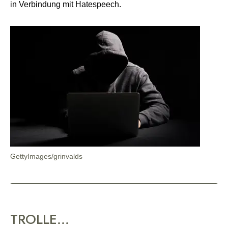
in Verbindung mit Hatespeech.
GettyImages/grinvalds
TROLLE…