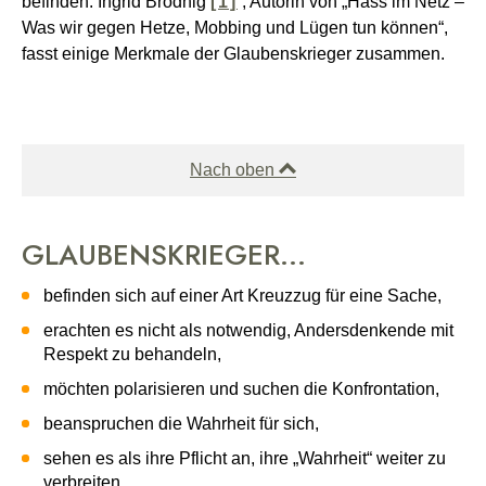
befinden.
Ingrid Brodnig
[1]
, Autorin von „Hass im Netz –
Was wir gegen Hetze, Mobbing und Lügen tun können“,
fasst einige Merkmale der Glaubenskrieger zusammen.
Nach oben
GLAUBENSKRIEGER…
befinden sich auf einer Art Kreuzzug für eine Sache,
erachten es nicht als notwendig, Andersdenkende mit
Respekt zu behandeln,
möchten polarisieren und suchen die Konfrontation,
beanspruchen die Wahrheit für sich,
sehen es als ihre Pflicht an, ihre „Wahrheit“ weiter zu
verbreiten,