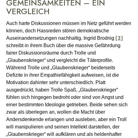
GEMEINSAMKEITEN – EIN
VERGLEICH
Auch harte Diskussionen müssen im Netz geführt werden
können, doch Hassreden stören demokratische
Auseinandersetzungen nachhaltig. I
ngrid Brodnig
[3]
schreibt in ihrem Buch über die massive Gefährdung
fairer Diskussionsräume durch Trolle und
„Glaubenskrieger“ und vergleicht die Täterprofile.
Während Trolle und „Glaubenskrieger“ beiderseits
Defizite in ihrer Empathiefähigkeit aufweisen, ist die
Motivation dahinter sehr unterschiedlich. Platt
ausgedrückt, haben Trolle Spaß, „Glaubenskrieger“
fühlen sich hingegen bedroht oder sind von Angst und
einer bestimmten Ideologie getrieben. Beide sehen sich
zwar als überlegen an, wollen die Macht über
Andersdenkende erlangen und ausleben, aber ein Troll
will manipulieren und seinen Intellekt darstellen, der
„Glaubenskrieger“ will aufklären und als heldenhafter