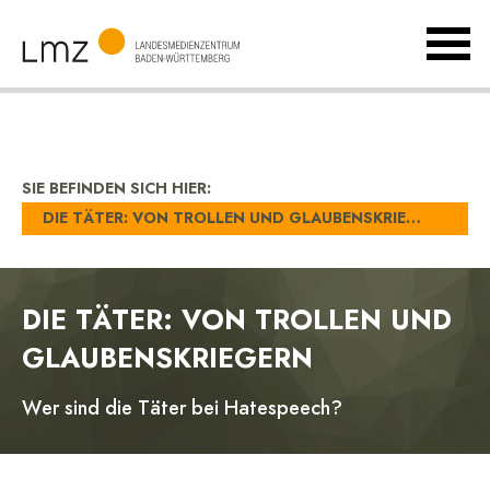
MenÃ
umsch
Landesmedienzentrum
Baden-
Württemberg
SIE BEFINDEN SICH HIER:
DIE TÄTER: VON TROLLEN UND GLAUBENSKRIEGERN
DIE TÄTER: VON TROLLEN UND
GLAUBENSKRIEGERN
Wer sind die Täter bei Hatespeech?