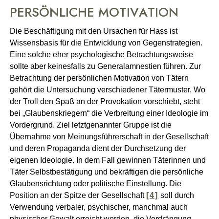
PERSÖNLICHE MOTIVATION
Die Beschäftigung mit den Ursachen für Hass ist
Wissensbasis für die Entwicklung von Gegenstrategien.
Eine solche eher psychologische Betrachtungsweise
sollte aber keinesfalls zu Generalamnestien führen. Zur
Betrachtung der persönlichen Motivation von Tätern
gehört die Untersuchung verschiedener Tätermuster. Wo
der Troll den Spaß an der Provokation vorschiebt, steht
bei „Glaubenskriegern“ die Verbreitung einer Ideologie im
Vordergrund. Ziel letztgenannter Gruppe ist die
Übernahme von Meinungsführerschaft in der Gesellschaft
und deren Propaganda dient der Durchsetzung der
eigenen Ideologie. In dem Fall gewinnen Täterinnen und
Täter Selbstbestätigung und bekräftigen die persönliche
Glaubensrichtung oder politische Einstellung. Die
Position an der Spitze der Gesellschaft
[4]
soll durch
Verwendung verbaler, psychischer, manchmal auch
physischer Gewalt erreicht werden, die Verdrängung