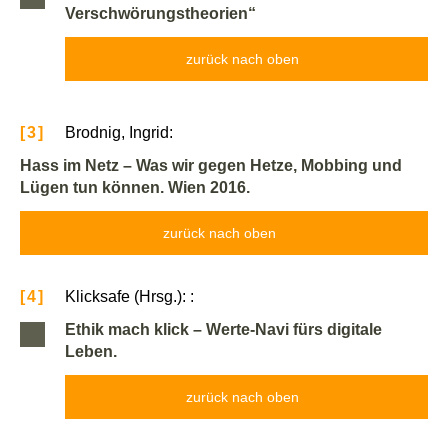
Verschwörungstheorien“
zurück nach oben
[3]
Brodnig, Ingrid:
Hass im Netz – Was wir gegen Hetze, Mobbing und
Lügen tun können. Wien 2016.
zurück nach oben
[4]
Klicksafe (Hrsg.): :
Ethik mach klick – Werte-Navi fürs digitale
Leben.
zurück nach oben