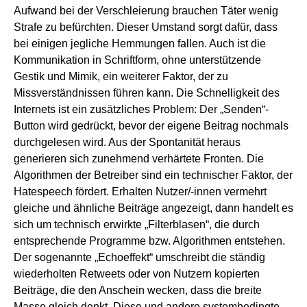
Aufwand bei der Verschleierung brauchen Täter wenig
Strafe zu befürchten. Dieser Umstand sorgt dafür, dass
bei einigen jegliche Hemmungen fallen. Auch ist die
Kommunikation in Schriftform, ohne unterstützende
Gestik und Mimik, ein weiterer Faktor, der zu
Missverständnissen führen kann. Die Schnelligkeit des
Internets ist ein zusätzliches Problem: Der „Senden“-
Button wird gedrückt, bevor der eigene Beitrag nochmals
durchgelesen wird. Aus der Spontanität heraus
generieren sich zunehmend verhärtete Fronten. Die
Algorithmen der Betreiber sind ein technischer Faktor, der
Hatespeech fördert. Erhalten Nutzer/-innen vermehrt
gleiche und ähnliche Beiträge angezeigt, dann handelt es
sich um technisch erwirkte „Filterblasen“, die durch
entsprechende Programme bzw. Algorithmen entstehen.
Der sogenannte „Echoeffekt“ umschreibt die ständig
wiederholten Retweets oder von Nutzern kopierten
Beiträge, die den Anschein wecken, dass die breite
Masse gleich denkt. Diese und andere systembedingte