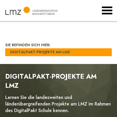
MenÃ
umsch
Landesmedienzentrum
Baden-
Württemberg
SIE BEFINDEN SICH HIER:
DIGITALPAKT-PROJEKTE AM LMZ
DIGITALPAKT-PROJEKTE AM
LMZ
Lernen Sie die landesweiten und
länderübergreifenden Projekte am LMZ im Rahmen
des DigitalPakt Schule kennen.