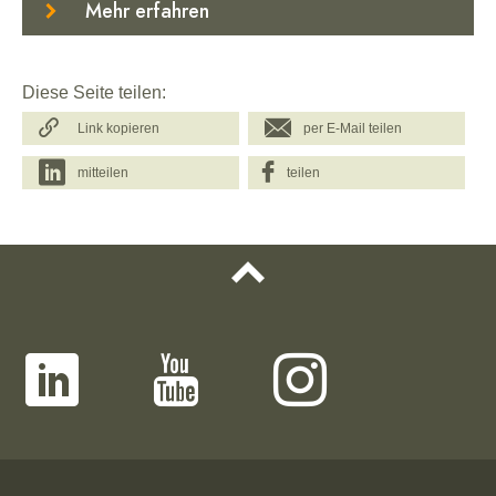
Mehr erfahren
Diese Seite teilen:
Link kopieren
per E-Mail teilen
mitteilen
teilen