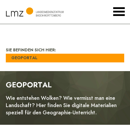
MenÃ
umsch
Landesmedienzentrum
Baden-
Württemberg
SIE BEFINDEN SICH HIER:
GEOPORTAL
GEOPORTAL
Wie entstehen Wolken? Wie vermisst man eine
Landschaft? Hier finden Sie digitale Materialien
speziell für den Geographie-Unterricht.