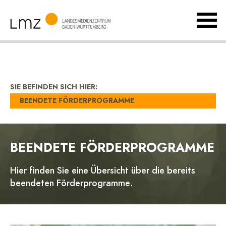
MenÃ
umsch
Landesmedienzentrum
Baden-
Württemberg
SIE BEFINDEN SICH HIER:
BEENDETE FÖRDERPROGRAMME
BEENDETE FÖRDERPROGRAMME
Hier finden Sie eine Übersicht über die bereits
beendeten Förderprogramme.