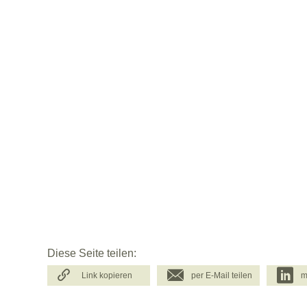
Diese Seite teilen:
Link kopieren
per E-Mail teilen
m