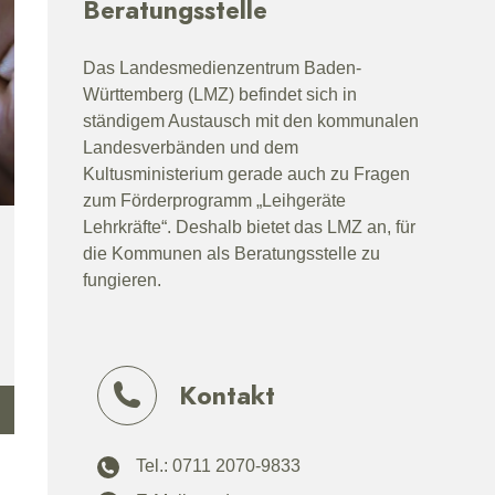
Beratungsstelle
unterstützen
Das Landesmedienzentrum Baden-
Württemberg (LMZ) befindet sich in
ständigem Austausch mit den kommunalen
Landesverbänden und dem
Kultusministerium gerade auch zu Fragen
zum Förderprogramm „Leihgeräte
Lehrkräfte“. Deshalb bietet das LMZ an, für
die Kommunen als Beratungsstelle zu
fungieren.
Kontakt
Tel.: 0711 2070-9833