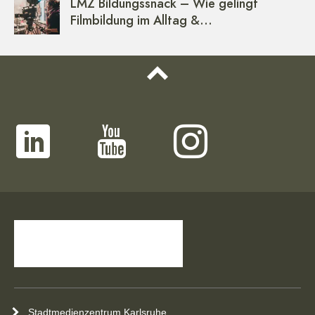
LMZ Bildungssnack – Wie gelingt
Filmbildung im Alltag &…
Stadtmedienzentrum Karlsruhe