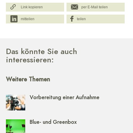
Link kopieren
per E-Mail teilen
mitteilen
teilen
Das könnte Sie auch
interessieren:
Weitere Themen
Vorbereitung einer Aufnahme
Blue- und Greenbox