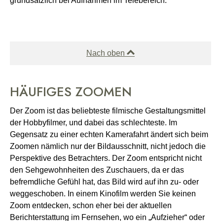
grundsätzlich bei Aufnahmen im Telebereich.
Nach oben
HÄUFIGES ZOOMEN
Der Zoom ist das beliebteste filmische Gestaltungsmittel
der Hobbyfilmer, und dabei das schlechteste. Im
Gegensatz zu einer echten Kamerafahrt ändert sich beim
Zoomen nämlich nur der Bildausschnitt, nicht jedoch die
Perspektive des Betrachters. Der Zoom entspricht nicht
den Sehgewohnheiten des Zuschauers, da er das
befremdliche Gefühl hat, das Bild wird auf ihn zu- oder
weggeschoben. In einem Kinofilm werden Sie keinen
Zoom entdecken, schon eher bei der aktuellen
Berichterstattung im Fernsehen, wo ein „Aufzieher“ oder