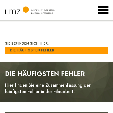
MenÃ
umsch
Landesmedienzentrum
Baden-
Württemberg
SIE BEFINDEN SICH HIER:
DIE HÄUFIGSTEN FEHLER
DIE HÄUFIGSTEN FEHLER
Hier finden Sie eine Zusammenfassung der
häufigsten Fehler in der Filmarbeit.