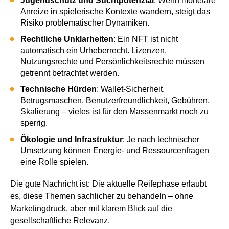
Jugendschutz und Suchtpotenzial
: Wenn monetäre
Anreize in spielerische Kontexte wandern, steigt das
Risiko problematischer Dynamiken.
Rechtliche Unklarheiten
: Ein NFT ist nicht
automatisch ein Urheberrecht. Lizenzen,
Nutzungsrechte und Persönlichkeitsrechte müssen
getrennt betrachtet werden.
Technische Hürden
: Wallet‑Sicherheit,
Betrugsmaschen, Benutzerfreundlichkeit, Gebühren,
Skalierung – vieles ist für den Massenmarkt noch zu
sperrig.
Ökologie und Infrastruktur
: Je nach technischer
Umsetzung können Energie- und Ressourcenfragen
eine Rolle spielen.
Die gute Nachricht ist: Die aktuelle Reifephase erlaubt
es, diese Themen sachlicher zu behandeln – ohne
Marketingdruck, aber mit klarem Blick auf die
gesellschaftliche Relevanz.