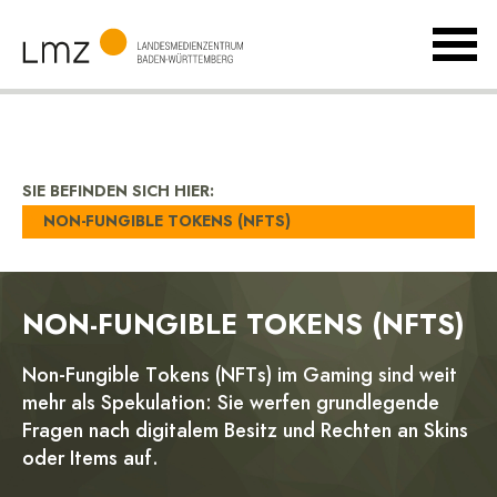
MenÃ
umsch
Landesmedienzentrum
Baden-
Württemberg
SIE BEFINDEN SICH HIER:
NON-FUNGIBLE TOKENS (NFTS)
NON-FUNGIBLE TOKENS (NFTS)
Non-Fungible Tokens (NFTs) im Gaming sind weit
mehr als Spekulation: Sie werfen grundlegende
Fragen nach digitalem Besitz und Rechten an Skins
oder Items auf.