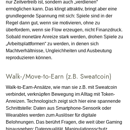
nur Zeitvertreib ist, sondern auch „verdienen“
ermöglichen kann. Das klingt attraktiv, bringt aber eine
grundlegende Spannung mit sich: Spiele sind in der
Regel dann gut, wenn sie motivieren, ohne zu
überfordern, wenn sie Flow erzeugen, nicht Finanzdruck.
Sobald monetäre Anreize stark werden, drohen Spiele zu
„Arbeitsplattformen“ zu werden, in denen sich
Machtverhältnisse, Ungleichheiten und Ausbeutung
reproduzieren können.
Walk-/Move-to-Earn (z.B. Sweatcoin)
Walk-to-Earn-Ansätze, wie man sie z.B. mit Sweatcoin
verbindet, verknüpfen Bewegung im Alltag mit Token-
Anreizen. Technologisch zeigt sich hier eine spannende
Schnittstelle: Daten aus Smartphone‑Sensorik oder
Wearables werden zum Auslöser für digitale
Belohnungen. Das berührt Fragen, die weit über Gaming
hinausgehen: Datenqualität, Manipulationsschutz,