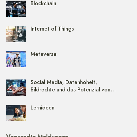
Blockchain
Internet of Things
Metaverse
Social Media, Datenhoheit,
Bildrechte und das Potenzial von…
Lernideen
Verwandte Meldungen