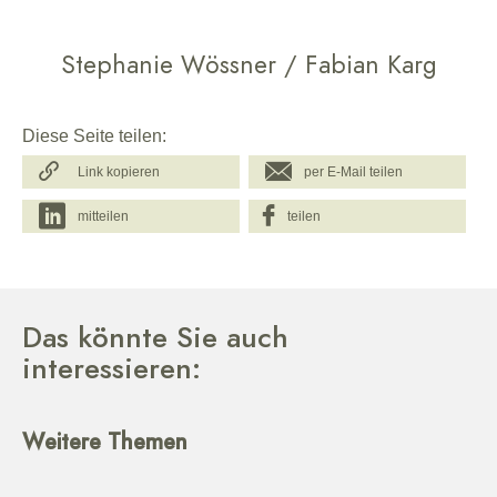
Stephanie Wössner / Fabian Karg
Diese Seite teilen:
Link kopieren
per E-Mail teilen
mitteilen
teilen
Das könnte Sie auch
interessieren:
Weitere Themen