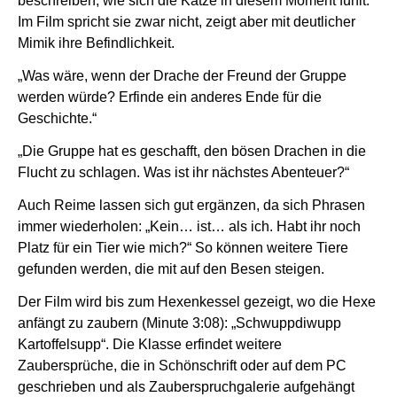
beschreiben, wie sich die Katze in diesem Moment fühlt.
Im Film spricht sie zwar nicht, zeigt aber mit deutlicher
Mimik ihre Befindlichkeit.
„Was wäre, wenn der Drache der Freund der Gruppe
werden würde? Erfinde ein anderes Ende für die
Geschichte.“
„Die Gruppe hat es geschafft, den bösen Drachen in die
Flucht zu schlagen. Was ist ihr nächstes Abenteuer?“
Auch Reime lassen sich gut ergänzen, da sich Phrasen
immer wiederholen: „Kein… ist… als ich. Habt ihr noch
Platz für ein Tier wie mich?“ So können weitere Tiere
gefunden werden, die mit auf den Besen steigen.
Der Film wird bis zum Hexenkessel gezeigt, wo die Hexe
anfängt zu zaubern (Minute 3:08): „Schwuppdiwupp
Kartoffelsupp“. Die Klasse erfindet weitere
Zaubersprüche, die in Schönschrift oder auf dem PC
geschrieben und als Zauberspruchgalerie aufgehängt