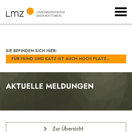
MenÃ
umsch
Landesmedienzentrum
Baden-
Württemberg
SIE BEFINDEN SICH HIER:
FÜR HUND UND KATZ IST AUCH NOCH PLATZ...
AKTUELLE MELDUNGEN
Zur Übersicht