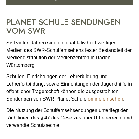
Mitschnittservice SWR Planet Schule
PLANET SCHULE SENDUNGEN
Hinweis zur Nutzung von Planet Schule (Schulfernsehsendungen)
VOM SWR
Seit vielen Jahren sind die qualitativ hochwertigen
Medien des SWR-Schulfernsehens fester Bestandteil der
Mediendistribution der Medienzentren in Baden-
Württemberg.
Schulen, Einrichtungen der Lehrerbildung und
Lehrerfortbildung, sowie Einrichtungen der Jugendhilfe in
öffentlicher Trägerschaft können die ausgestrahlten
Sendungen von SWR Planet Schule
online einsehen
.
Die Nutzung der Schulfernsehsendungen unterliegt den
Richtlinien des § 47 des Gesetzes über Urheberrecht und
verwandte Schutzrechte.