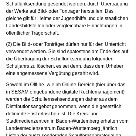
Schulfunksendung gesendet werden, durch Übertragung
der Werke auf Bild- oder Tonträger herstellen. Das
gleiche gilt für Heime der Jugendhilfe und die staatlichen
Landesbildstellen oder vergleichbare Einrichtungen in
öffentlicher Trägerschaft.
(2) Die Bild- oder Tonträger dürfen nur für den Unterricht
verwendet werden. Sie sind spätestens am Ende des auf
die Übertragung der Schulfunksendung folgenden
Schuljahrs zu löschen, es sei denn, dass dem Urheber
eine angemessene Vergütung gezahlt wird.
Sowohl im Offline- wie im Online-Bereich (hier über das
in SESAM eingebundene digitale Rechtemanagement)
werden die Schulfernsehsendungen daher aus dem
Distributionsangebot genommen, wenn die gesetzlich
definierte Frist erloschen ist. Die Kreis- und
Stadtmedienzentren in Baden-Württemberg erhalten vom
Landesmedienzentrum Baden-Württemberg jährlich
Listen der auszusondernden Schulfernsehmaterialien.