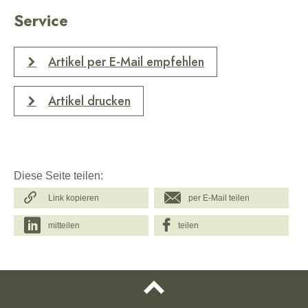
Service
Artikel per E-Mail empfehlen
Artikel drucken
Diese Seite teilen:
Link kopieren
per E-Mail teilen
mitteilen
teilen