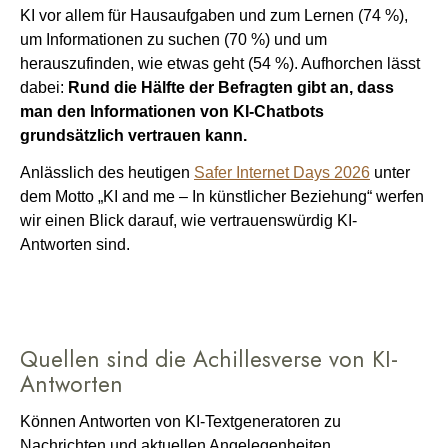
KI vor allem für Hausaufgaben und zum Lernen (74 %),
um Informationen zu suchen (70 %) und um
herauszufinden, wie etwas geht (54 %). Aufhorchen lässt
dabei:
Rund die Hälfte der Befragten gibt an, dass
man den Informationen von KI-Chatbots
grundsätzlich vertrauen kann.
Anlässlich des heutigen
Safer Internet Days 2026
unter
dem Motto „KI and me – In künstlicher Beziehung“ werfen
wir einen Blick darauf, wie vertrauenswürdig KI-
Antworten sind.
Quellen sind die Achillesverse von KI-
Antworten
Können Antworten von KI-Textgeneratoren zu
Nachrichten und aktuellen Angelegenheiten