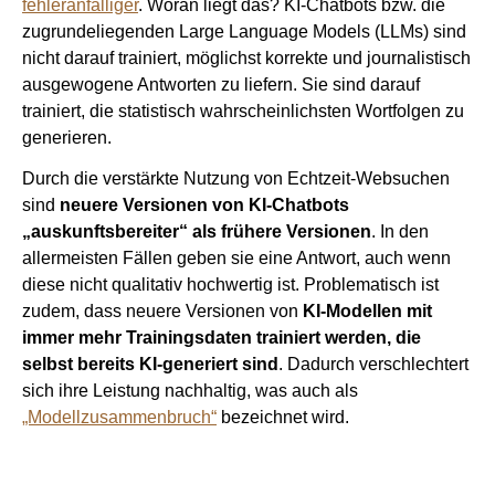
fehleranfälliger
. Woran liegt das? KI-Chatbots bzw. die
zugrundeliegenden Large Language Models (LLMs) sind
nicht darauf trainiert, möglichst korrekte und journalistisch
ausgewogene Antworten zu liefern. Sie sind darauf
trainiert, die statistisch wahrscheinlichsten Wortfolgen zu
generieren.
Durch die verstärkte Nutzung von Echtzeit-Websuchen
sind
neuere Versionen von KI-Chatbots
„auskunftsbereiter“ als frühere Versionen
. In den
allermeisten Fällen geben sie eine Antwort, auch wenn
diese nicht qualitativ hochwertig ist. Problematisch ist
zudem, dass neuere Versionen von
KI-Modellen mit
immer mehr Trainingsdaten trainiert werden, die
selbst bereits KI-generiert sind
. Dadurch verschlechtert
sich ihre Leistung nachhaltig, was auch als
„Modellzusammenbruch“
bezeichnet wird.