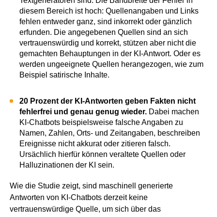
Textgeneratoren sind. Die Bandbreite der Fehler in
diesem Bereich ist hoch: Quellenangaben und Links
fehlen entweder ganz, sind inkorrekt oder gänzlich
erfunden. Die angegebenen Quellen sind an sich
vertrauenswürdig und korrekt, stützen aber nicht die
gemachten Behauptungen in der KI-Antwort. Oder es
werden ungeeignete Quellen herangezogen, wie zum
Beispiel satirische Inhalte.
20 Prozent der KI-Antworten geben Fakten nicht
fehlerfrei und genau genug wieder.
Dabei machen
KI-Chatbots beispielsweise falsche Angaben zu
Namen, Zahlen, Orts- und Zeitangaben, beschreiben
Ereignisse nicht akkurat oder zitieren falsch.
Ursächlich hierfür können veraltete Quellen oder
Halluzinationen der KI sein.
Wie die Studie zeigt, sind maschinell generierte
Antworten von KI-Chatbots derzeit keine
vertrauenswürdige Quelle, um sich über das