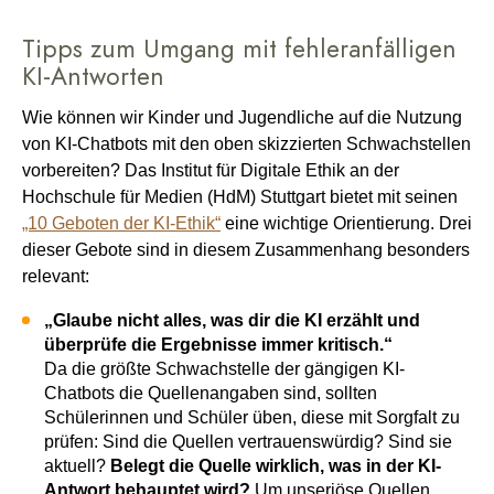
Tipps zum Umgang mit fehleranfälligen
KI-Antworten
Wie können wir Kinder und Jugendliche auf die Nutzung
von KI-Chatbots mit den oben skizzierten Schwachstellen
vorbereiten? Das Institut für Digitale Ethik an der
Hochschule für Medien (HdM) Stuttgart bietet mit seinen
„10 Geboten der KI-Ethik“
eine wichtige Orientierung. Drei
dieser Gebote sind in diesem Zusammenhang besonders
relevant:
„Glaube nicht alles, was dir die KI erzählt und
überprüfe die Ergebnisse immer kritisch.“
Da die größte Schwachstelle der gängigen KI-
Chatbots die Quellenangaben sind, sollten
Schülerinnen und Schüler üben, diese mit Sorgfalt zu
prüfen: Sind die Quellen vertrauenswürdig? Sind sie
aktuell?
Belegt die Quelle wirklich, was in der KI-
Antwort behauptet wird?
Um unseriöse Quellen