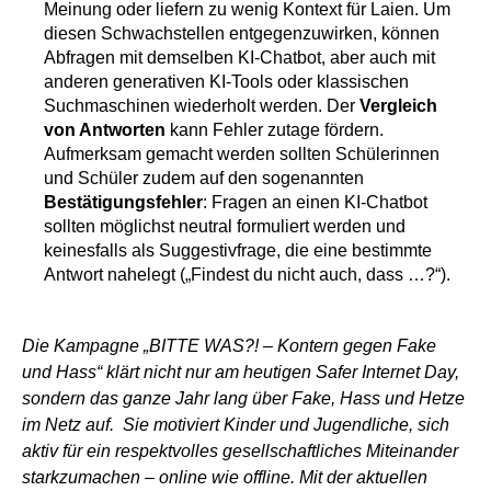
Meinung oder liefern zu wenig Kontext für Laien. Um
diesen Schwachstellen entgegenzuwirken, können
Abfragen mit demselben KI-Chatbot, aber auch mit
anderen generativen KI-Tools oder klassischen
Suchmaschinen wiederholt werden. Der
Vergleich
von Antworten
kann Fehler zutage fördern.
Aufmerksam gemacht werden sollten Schülerinnen
und Schüler zudem auf den sogenannten
Bestätigungsfehler
: Fragen an einen KI-Chatbot
sollten möglichst neutral formuliert werden und
keinesfalls als Suggestivfrage, die eine bestimmte
Antwort nahelegt („Findest du nicht auch, dass …?“).
Die Kampagne „BITTE WAS?! – Kontern gegen Fake
und Hass“ klärt nicht nur am heutigen Safer Internet Day,
sondern das ganze Jahr lang über Fake, Hass und Hetze
im Netz auf. Sie motiviert Kinder und Jugendliche, sich
aktiv für ein respektvolles gesellschaftliches Miteinander
starkzumachen – online wie offline. Mit der aktuellen