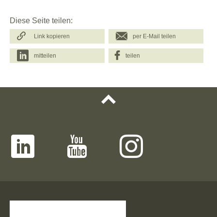
Diese Seite teilen:
Link kopieren
per E-Mail teilen
mitteilen
teilen