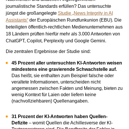
journalistische Standards erfüllen? Das untersuchte
jüngst die großangelegte
Studie „News Integrity in AI
Assistants“
der Europäischen Rundfunkunion (EBU). Die
beteiligten öffentlich-rechtlichen Medienunternehmen aus
18 Ländern prüften hierfür mehr als 3.000 Antworten von
ChatGPT, Copilot, Perplexity und Google Gemini.
Die zentralen Ergebnisse der Studie sind:
45 Prozent aller untersuchten KI-Antworten weisen
mindestens eine gravierende Schwachstelle auf.
Das heißt, sie enthalten zum Beispiel falsche oder
veraltete Informationen, unterscheiden nicht
angemessen zwischen Fakten und Meinung, bieten zu
wenig Kontext für Laien oder liefern keine
(nachvollziehbaren) Quellenangaben.
31 Prozent der KI-Antworten haben Quellen-
Defizite
– womit Quellen die Achillesverse der KI-