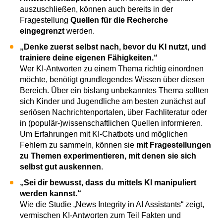
auszuschließen, können auch bereits in der
Fragestellung
Quellen für die Recherche
eingegrenzt
werden.
„Denke zuerst selbst nach, bevor du KI nutzt, und
trainiere deine eigenen Fähigkeiten.“
Wer KI-Antworten zu einem Thema richtig einordnen
möchte, benötigt grundlegendes Wissen über diesen
Bereich. Über ein bislang unbekanntes Thema sollten
sich Kinder und Jugendliche am besten zunächst auf
seriösen Nachrichtenportalen, über Fachliteratur oder
in (populär-)wissenschaftlichen Quellen informieren.
Um Erfahrungen mit KI-Chatbots und möglichen
Fehlern zu sammeln, können sie
mit Fragestellungen
zu Themen experimentieren, mit denen sie sich
selbst gut auskennen
.
„Sei dir bewusst, dass du mittels KI manipuliert
werden kannst.“
Wie die Studie „News Integrity in AI Assistants“ zeigt,
vermischen KI-Antworten zum Teil Fakten und