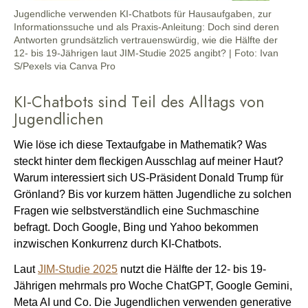
Jugendliche verwenden KI-Chatbots für Hausaufgaben, zur
Informationssuche und als Praxis-Anleitung: Doch sind deren
Antworten grundsätzlich vertrauenswürdig, wie die Hälfte der
12- bis 19-Jährigen laut JIM-Studie 2025 angibt? | Foto: Ivan
S/Pexels via Canva Pro
KI-Chatbots sind Teil des Alltags von
Jugendlichen
Wie löse ich diese Textaufgabe in Mathematik? Was
steckt hinter dem fleckigen Ausschlag auf meiner Haut?
Warum interessiert sich US-Präsident Donald Trump für
Grönland? Bis vor kurzem hätten Jugendliche zu solchen
Fragen wie selbstverständlich eine Suchmaschine
befragt. Doch Google, Bing und Yahoo bekommen
inzwischen Konkurrenz durch KI-Chatbots.
Laut
JIM-Studie 2025
nutzt die Hälfte der 12- bis 19-
Jährigen mehrmals pro Woche ChatGPT, Google Gemini,
Meta AI und Co. Die Jugendlichen verwenden generative