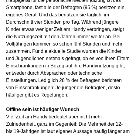
Hauptgerät für die persönliche Mediennutzung ist das
Smartphone, fast alle der Befragten (95 %) besitzen ein
eigenes Gerät. Und das benutzen sie täglich, im
Durchschnitt vier Stunden pro Tag. Während jüngere
Kinder etwas weniger Zeit am Handy verbringen, steigt
die Nutzungszeit mit den Jahren immer weiter an. Bei
Volljährigen kommen so schon fünf Stunden und mehr
zusammen. Für die aktuelle Studie wurden die Kinder
und Jugendlichen erstmals gefragt, ob es von ihren Eltern
Einschränkungen in Bezug auf ihre Handynutzung gibt,
entweder durch Absprachen oder technische
Einstellungen. Lediglich 28 % der Befragten berichten
von Einschränkungen: Je jünger die Befragten, desto
häufiger gibt es Regelungen.
Offline sein ist häufiger Wunsch
Viel Zeit am Handy bedeutet aber nicht mehr
Zufriedenheit, ganz im Gegenteil: Die Mehrheit der 12-
bis 19-Jährigen ist laut eigener Aussage häufig länger am