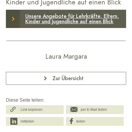
Kinder und Jugendliche auf einen Blick
Unsere Angebote für Lehrkräfte, Eltern,
Kinder und Jugendliche auf einen Blick
Laura Margara
Zur Übersicht
Diese Seite teilen:
Link kopieren
per E-Mail teilen
mitteilen
teilen