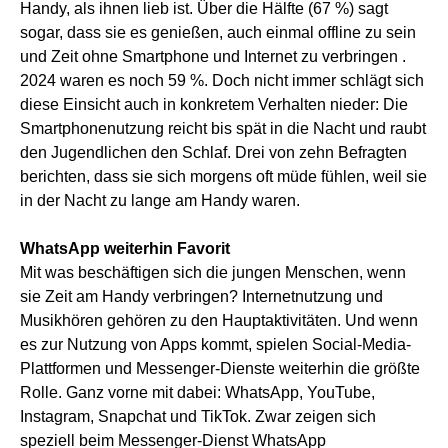
Handy, als ihnen lieb ist. Über die Hälfte (67 %) sagt
sogar, dass sie es genießen, auch einmal offline zu sein
und Zeit ohne Smartphone und Internet zu verbringen .
2024 waren es noch 59 %. Doch nicht immer schlägt sich
diese Einsicht auch in konkretem Verhalten nieder: Die
Smartphonenutzung reicht bis spät in die Nacht und raubt
den Jugendlichen den Schlaf. Drei von zehn Befragten
berichten, dass sie sich morgens oft müde fühlen, weil sie
in der Nacht zu lange am Handy waren.
WhatsApp weiterhin Favorit
Mit was beschäftigen sich die jungen Menschen, wenn
sie Zeit am Handy verbringen? Internetnutzung und
Musikhören gehören zu den Hauptaktivitäten. Und wenn
es zur Nutzung von Apps kommt, spielen Social-Media-
Plattformen und Messenger-Dienste weiterhin die größte
Rolle. Ganz vorne mit dabei: WhatsApp, YouTube,
Instagram, Snapchat und TikTok. Zwar zeigen sich
speziell beim Messenger-Dienst WhatsApp