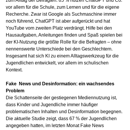
zum Alltag der Befragten: 85 % nutzen ChatGPT und Co.
vor allem für die Schule, zum Lernen und für die eigene
Recherche. Zwar ist Google als Suchmaschine immer
noch führend, ChatGPT ist aber aufgerückt und hat
YouTube vom zweiten Platz verdrängt. Hilfe bei den
Hausaufgaben, Anleitungen finden und Spaß spielen bei
der KI-Nutzung die größte Rolle für die Befragten – ohne
nennenswerte Unterschiede bei den Geschlechtern.
Insgesamt hat sich KI zu einem Alltagswerkzeug für die
Jugendlichen entwickelt, vor allem im schulischen
Kontext.
Fake News und Desinformation: ein wachsendes
Problem
Die Schattenseite der gestiegenen Mediennutzung ist,
dass Kinder und Jugendliche immer häufiger
problematischen Inhalten und Desinformation begegnen.
Die aktuelle Studie zeigt, dass 67 % der Jugendlichen
angegeben hatten, im letzten Monat Fake News