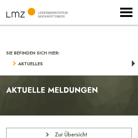
MenÃ
umsch
Landesmedienzentrum
Baden-
Württemberg
SIE BEFINDEN SICH HIER:
AKTUELLES
AKTUELLE MELDUNGEN
Zur Übersicht