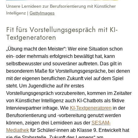
Unsere Lernideen zur Berufsorientierung mit Künstlicher
Intelligenz |
GettyImages
Fit fürs Vorstellungsgespräch mit KI-
Textgeneratoren
„Übung macht den Meister“: Wer eine Situation schon
ein- oder mehrmals erfolgreich bewältigt hat, kann
selbstbewusster und souveräner auftreten. Das gilt in
besonderem Maße für Vorstellungsgespräche, bei denen
mit der eigenen beruflichen Zukunft viel auf dem Spiel
steht. Um Jugendliche auf ihr erstes
Vorstellungsgespräch vorzubereiten, kommen im Zeitalter
von Künstlicher Intelligenz auch KI-Chatbots als fiktive
Interviewpartner infrage. Wie
KI-Textgeneratoren
in der
Berufsorientierung und -vorbereitung genutzt werden
können, zeigen drei Lernideen aus der
SESAM-
Mediathek
für Schüler/-innen ab Klasse 9. Entwickelt hat
sie die Stabsstelle „Zukunft des Lernens“ am