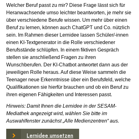
Welcher Beruf passt zu mir? Diese Frage lässt sich für
Heranwachsende umso leichter beantworten, je mehr sie
über verschiedene Berufe wissen. Um mehr über einen
Beruf zu lernen, können auch ChatGPT und Co. nützlich
sein. Im Rahmen dieser Lernidee lassen Schüler/-innen
einen KI-Textgenerator in die Rolle verschiedener
Berufsstände schlüpfen. In einem fiktiven Gespräch
stellen sie anschließend Fragen zu ihren
Wunschberufen. Der KI-Chatbot antwortet dann aus der
jeweiligen Rolle heraus. Auf diese Weise sammeln die
Teenager neue Erkenntnisse über ein Berufsfeld, welche
Qualifikationen sie hierfür brauchen und ob ein Beruf zu
ihren eigenen Fähigkeiten und Interessen passt.
Hinweis: Damit Ihnen die Lernidee in der SESAM-
Mediathek angezeigt wird, wählen Sie bitte im
Auswahlfenster zunächst „Alle Medienzentren“ aus.
Lernidee umsetzen