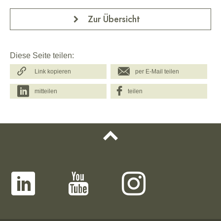
Zur Übersicht
Diese Seite teilen:
Link kopieren
per E-Mail teilen
mitteilen
teilen