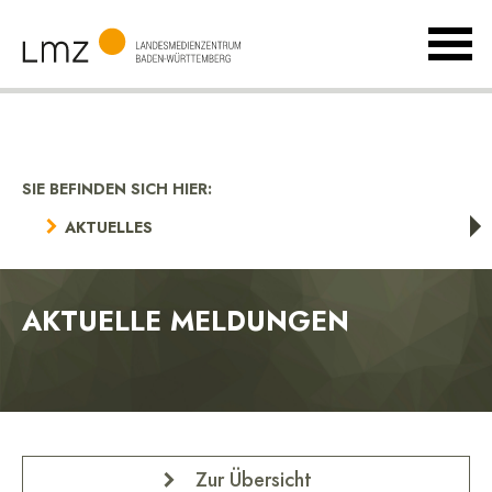
MenÃ
umsch
Landesmedienzentrum
Baden-
Württemberg
SIE BEFINDEN SICH HIER:
AKTUELLES
AKTUELLE MELDUNGEN
Zur Übersicht